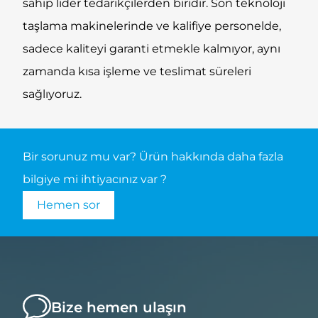
sahip lider tedarikçilerden biridir. Son teknoloji
taşlama makinelerinde ve kalifiye personelde,
sadece kaliteyi garanti etmekle kalmıyor, aynı
zamanda kısa işleme ve teslimat süreleri
sağlıyoruz.
Bir sorunuz mu var? Ürün hakkında daha fazla
bilgiye mi ihtiyacınız var ?
Hemen sor
Bize hemen ulaşın