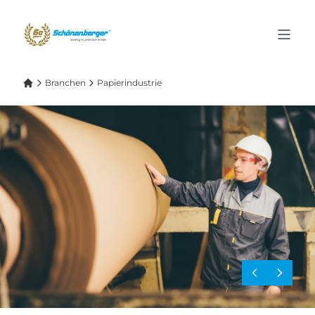
Branchen
Papierindustrie