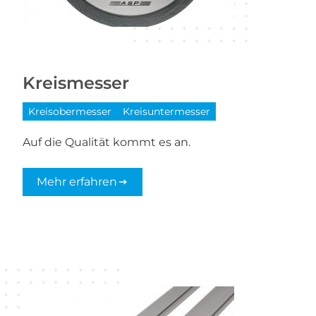
Kreismesser
Kreisobermesser
Kreisuntermesser
Auf die Qualität kommt es an.
Mehr erfahren