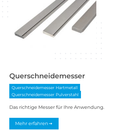
Querschneidemesser
Querschneidemesser Hartmetall
Querschneidemesser Pulverstahl
Das richtige Messer für Ihre Anwendung.
Mehr erfahren