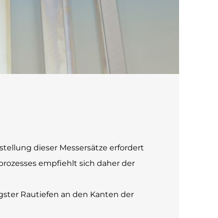
tellung dieser Messersätze erfordert
prozesses empfiehlt sich daher der
ngster Rautiefen an den Kanten der