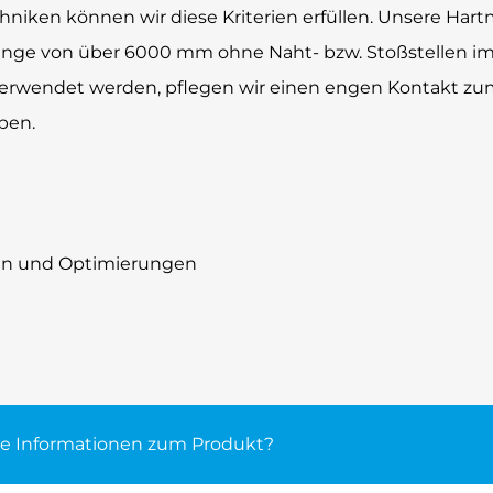
niken können wir diese Kriterien erfüllen. Unsere Har
änge von über 6000 mm ohne Naht- bzw. Stoßstellen im 
e verwendet werden, pflegen wir einen engen Kontakt
ben.
en und Optimierungen
re Informationen zum Produkt?