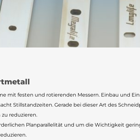
tmetall
e mit festen und rotierenden Messern. Einbau und Eins
cht Stillstandzeiten. Gerade bei dieser Art des Schneid
 zu reduzieren.
rderlichen Planparallelität und um die Wichtigkeit geri
reduzieren.