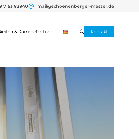
9 7153 82840
mail@schoenenberger-messer.de
keiten & Karriere
Partner
Kontakt