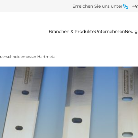
Erreichen Sie uns unter
+4
Branchen & Produkte
Unternehmen
Neuig
uerschneidemesser Hartmetall