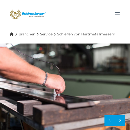
Branchen
Service
Schleifen von Hartmetallmessern