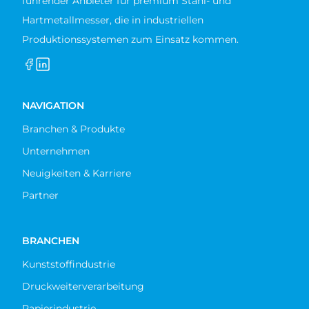
führender Anbieter für premium Stahl- und
Hartmetallmesser, die in industriellen
Produktionssystemen zum Einsatz kommen.
NAVIGATION
Branchen & Produkte
Unternehmen
Neuigkeiten & Karriere
Partner
BRANCHEN
Kunststoffindustrie
Druckweiterverarbeitung
Papierindustrie