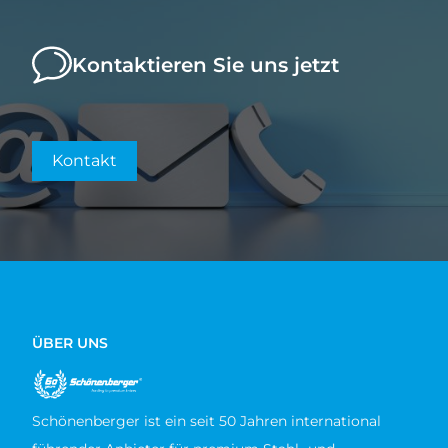
Kontaktieren Sie uns jetzt
Kontakt
ÜBER UNS
Schönenberger ist ein seit 50 Jahren international