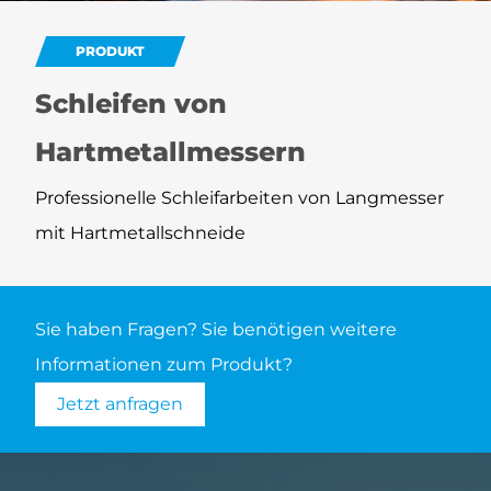
PRODUKT
Schleifen von
Hartmetallmessern
Professionelle Schleifarbeiten von Langmesser
mit Hartmetallschneide
Sie haben Fragen? Sie benötigen weitere
Informationen zum Produkt?
Jetzt anfragen