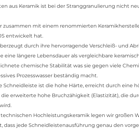
ten aus Keramik ist bei der Stranggranulierung nicht ne
er zusammen mit einem renommierten Keramikherstelle
S entwickelt hat.
berzeugt durch ihre hervorragende Verschleiß- und Abri
te eine längere Lebensdauer als vergleichbare keramisc
chnete chemische Stabilität was sie gegen viele Chemik
ssives Prozesswasser beständig macht.
e Schneidleiste ist die hohe Härte, erreicht durch eine 
die erweiterte hohe Bruchzähigkeit (Elastizität), die du
wird.
r technischen Hochleistungskeramik legen wir großen We
t, dass jede Schneidleistenausführung genau den vorg