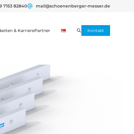
9 7153 82840
mail@schoenenberger-messer.de
keiten & Karriere
Partner
Kontakt