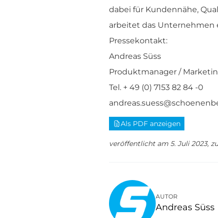
dabei für Kundennähe, Qual
arbeitet das Unternehmen 
Pressekontakt:
Andreas Süss
Produktmanager / Marketi
Tel. + 49 (0) 7153 82 84 -0
andreas.suess@schoenenbe
Als PDF anzeigen
veröffentlicht am 5. Juli 2023, zu
AUTOR
Andreas Süss