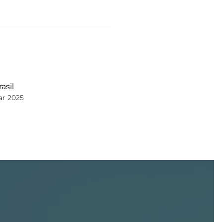
asil
ar 2025