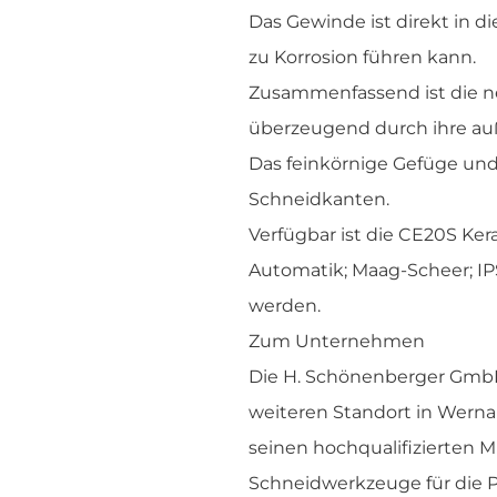
Das Gewinde ist direkt in 
zu Korrosion führen kann.
Zusammenfassend ist die ne
überzeugend durch ihre auß
Das feinkörnige Gefüge und 
Schneidkanten.
Verfügbar ist die CE20S Ker
Automatik; Maag-Scheer; I
werden.
Zum Unternehmen
Die H. Schönenberger GmbH 
weiteren Standort in Wernau
seinen hochqualifizierten 
Schneidwerkzeuge für die P