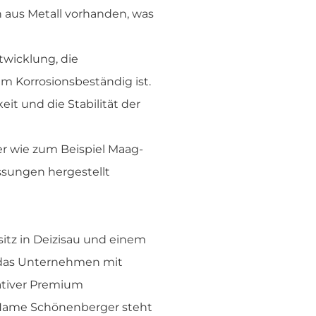
 aus Metall vorhanden, was
wicklung, die
m Korrosionsbeständig ist.
it und die Stabilität der
er wie zum Beispiel Maag-
sungen hergestellt
itz in Deizisau und einem
t das Unternehmen mit
vativer Premium
r Name Schönenberger steht