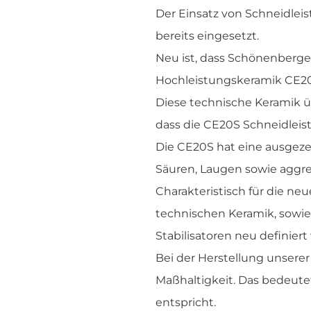
Der Einsatz von Schneidleis
bereits eingesetzt.
Neu ist, dass Schönenberg
Hochleistungskeramik CE20
Diese technische Keramik ü
dass die CE20S Schneidleis
Die CE20S hat eine ausgezei
Säuren, Laugen sowie aggre
Charakteristisch für die neu
technischen Keramik, sowie 
Stabilisatoren neu definiert 
Bei der Herstellung unsere
Maßhaltigkeit. Das bedeute
entspricht.