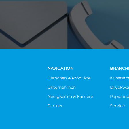
NAVIGATION
BRANCH
Branchen & Produkte
Kunststof
Unternehmen
Druckwei
Neuigkeiten & Karriere
Papierind
Partner
Service