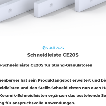
5. Juli 2023
Schneidleiste CE20S
-Schneidleiste CE20S für Strang-Granulatoren
önenberger hat sein Produktangebot erweitert und b
idleisten und den Stellit-Schneidleisten nun auch 
 Keramik-Schneidleisten ergänzen das bestehende So
ung für anspruchsvolle Anwendungen.